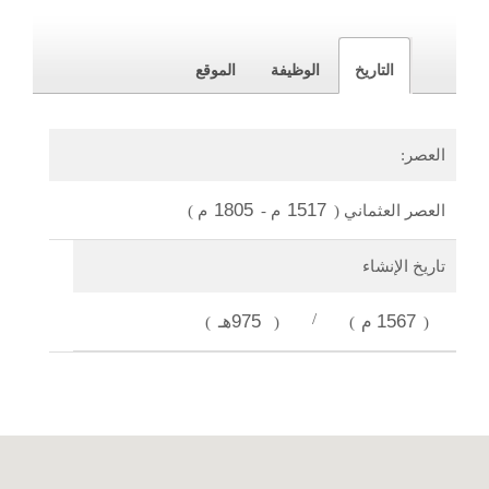
التاريخ
الوظيفة
الموقع
العصر:
1805
1517
العصر العثماني
(
م
-
م
)
تاريخ الإنشاء
1567م
/
975هـ
)
(
)
(