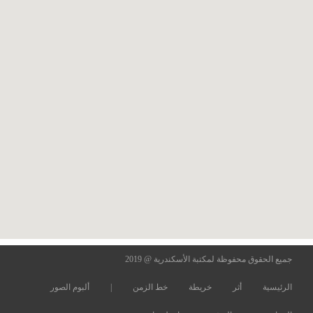
جميع الحقوق محفوظة لمكتبة الأسكندرية @ 2019
الرئيسية
أثر
خريطة
خط الزمن
|
ألبوم الصور