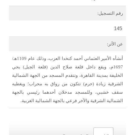
رقم التسجيل:
145
عن الأثر:
أنشأه الأمير العثماني أحمد كتخدا العزب، وذلك عام 1109هـ/
1697م، ويقع داخل قلعة صلاح الدين (قلعة الجبل) بحي
الخليفة بمدينة القاهرة، وتتقدم المسجد من الجهة الشمالية
الشرقية زيادة (حرم) تتكون من رواق به محراب؛ ويغطيه
سقف خشبي، وللمسجد مدخلان أحدهما رئيسي بالجهة
الشمالية الشرقية والآخر فرعي بالجهة الشمالية الغربية.