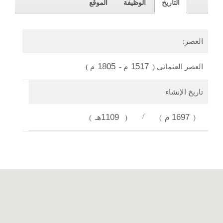
التاريخ
الوظيفة
الموقع
العصر:
1805
1517
العصر العثماني
(
م
-
م
)
تاريخ الإنشاء
1697م
/
1109هـ
)
(
)
(