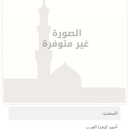
المنشئ:
أحمد كتخدا العزب