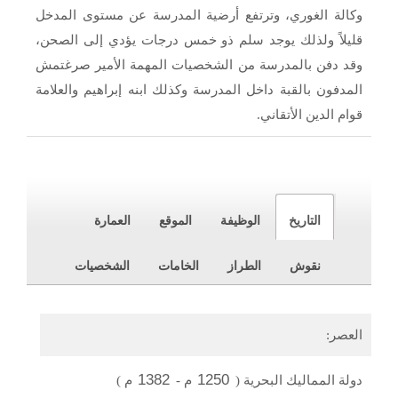
وكالة الغوري، وترتفع أرضية المدرسة عن مستوى المدخل
قليلاً ولذلك يوجد سلم ذو خمس درجات يؤدي إلى الصحن،
وقد دفن بالمدرسة من الشخصيات المهمة الأمير صرغتمش
المدفون بالقبة داخل المدرسة وكذلك ابنه إبراهيم والعلامة
قوام الدين الأتقاني.
التاريخ
الوظيفة
الموقع
العمارة
نقوش
الطراز
الخامات
الشخصيات
العصر:
1382
1250
دولة المماليك البحرية
(
م
-
م
)