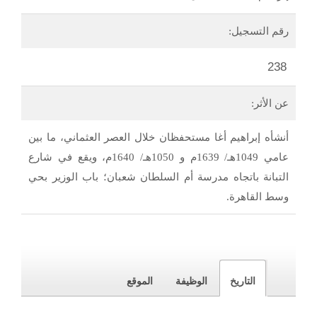
رقم التسجيل:
238
عن الأثر:
أنشأه إبراهيم أغا مستحفظان خلال العصر العثماني، ما بين
عامي 1049هـ/ 1639م و 1050هـ/ 1640م، ويقع في شارع
التبانة باتجاه مدرسة أم السلطان شعبان؛ باب الوزير بحي
وسط القاهرة.
التاريخ
الوظيفة
الموقع