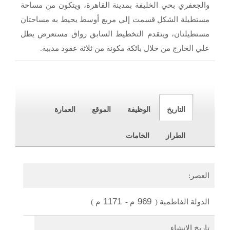
والجعفري بحي الخليفة بمدينة القاهرة، ويتكون من مساحة
مستطيلة الشكل قسمت إلي مربع أوسط يحيط به مساحتان
مستطيلتان، ويتقدم التخطيط السابق رواق مستعرض يطل
علي الخارج من خلال بائكة مكونة من ثلاثة عقود مدببة.
التاريخ
الوظيفة
الموقع
العمارة
الطراز
الخامات
العصر:
1171
969
الدولة الفاطمية
(
م
-
م
)
تاريخ الإنشاء