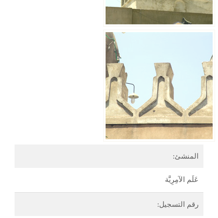
المنشئ:
عَلَم الآمِرِيَّة
رقم التسجيل: