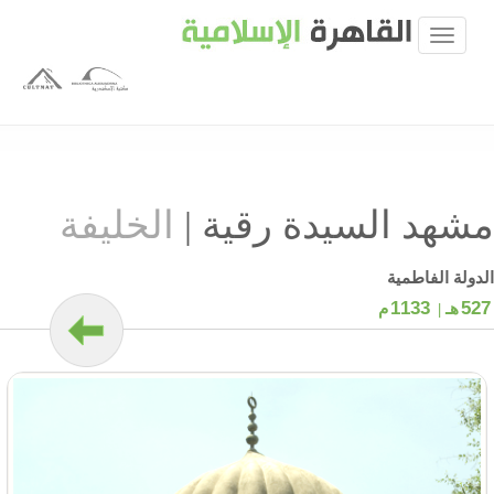
مشهد السيدة رقية
|
الخليفة
الدولة الفاطمية
1133
527
هـ |
م