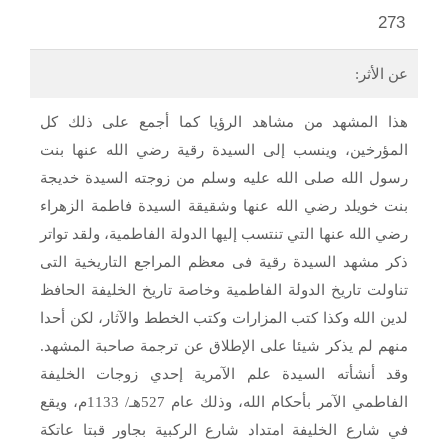
273
عن الأثر:
هذا المشهد من مشاهد الرؤيا كما أجمع على ذلك كل
المؤرخين، وينسب إلى السيدة رقية رضي الله عنها بنت
رسول الله صلى الله عليه وسلم من زوجته السيدة خديجة
بنت خويلد رضي الله عنها وشقيقة السيدة فاطمة الزهراء
رضي الله عنها التي تنتسب إليها الدولة الفاطمية، ولقد تواتر
ذكر مشهد السيدة رقية فى معظم المراجع التاريخية التى
تناولت تاريخ الدولة الفاطمية وخاصة تاريخ الخليفة الحافظ
لدين الله وكذا كتب المزارات وكتب الخطط والآثار، لكن أحدا
منهم لم يذكر شيئا على الإطلاق عن ترجمة صاحبة المشهد.
وقد أنشأته السيدة علم الآمرية إحدي زوجات الخليفة
الفاطمي الآمر بأحكام الله، وذلك عام 527هـ/ 1133م، ويقع
في شارع الخليفة امتداد شارع الركبية بجاور قبتا عاتكة