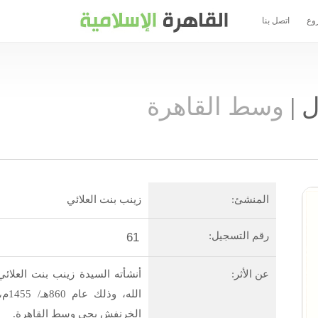
وع
اتصل بنا
ل
|
وسط القاهرة
المنشئ:
زينب بنت العلائي
رقم التسجيل:
61
عن الأثر:
أنشأته السيدة زينب بنت العلا
الل
الخرنفش بحي وسط القاهرة.