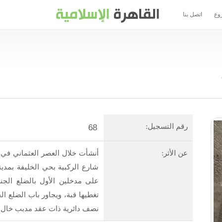
وع
اتصل بنا
رقم التسجيل:
68
عن الأثر:
شارع الركبية بحي الخليفة بمدي
على مدخلين الأول بالضلع الجنو
تغطيها قبة، ويجاور باب الضلع
نصف دائرية ذات عقد مدبب خال 