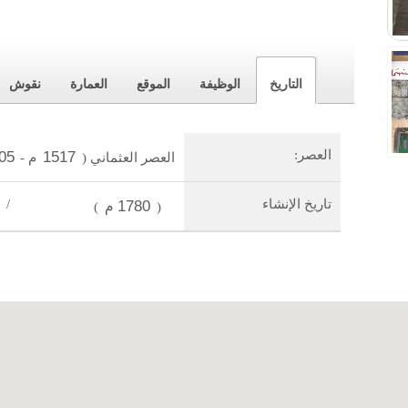
التاريخ
الوظيفة
الموقع
العمارة
نقوش
العصر:
1517
05
العصر العثماني
(
م
-
تاريخ الإنشاء
1780م
/
)
(