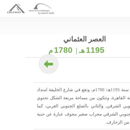
العصر العثماني
1780
1195
هـ |
م
أنشأت خلال العصر العثماني في سنة 1195هـ/ 1780م، وتقع في شارع الخليفة امتداد
نة القاهرة، وتتكون من مساحة مربعة الشكل تحتوي
بي الشرقي, والثاني بالضلع الجنوبي الغربي، كما
 الجنوبي الشرقي محراب صغير مجوف عبارة عن حنية
من الزخارف.